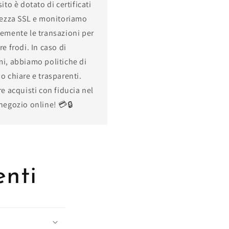
ito è dotato di certificati
rezza SSL e monitoriamo
emente le transazioni per
re frodi. In caso di
i, abbiamo politiche di
o chiare e trasparenti.
re acquisti con fiducia nel
negozio online! 💳🔒
nti