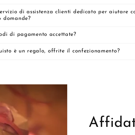
ervizio di assistenza clienti dedicato per aiutare c
o domande?
odi di pagamento accettate?
uisto è un regalo, offrite il confezionamento?
Affidat