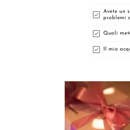
Avete un s
problemi 
Quali met
Il mio acq