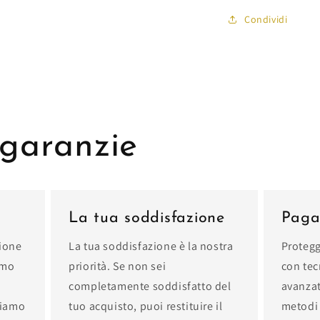
Condividi
 garanzie
La tua soddisfazione
Pagam
sione
La tua soddisfazione è la nostra
Protegg
amo
priorità. Se non sei
con tec
completamente soddisfatto del
avanzat
ciamo
tuo acquisto, puoi restituire il
metodi 