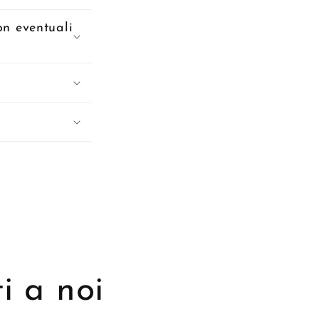
on eventuali
i a noi