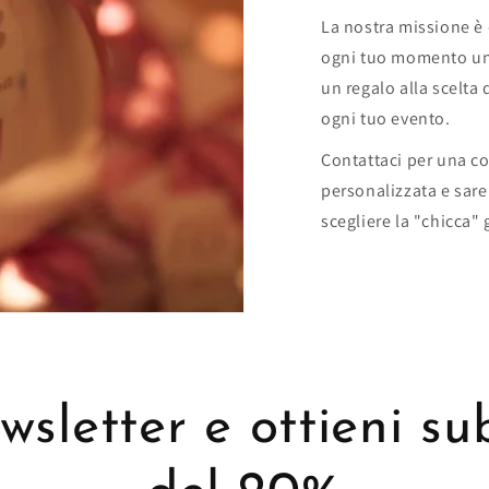
La nostra missione è 
ogni tuo momento uni
un regalo alla scelta
ogni tuo evento.
Contattaci per una c
personalizzata e sarem
scegliere la "chicca" 
newsletter e ottieni s