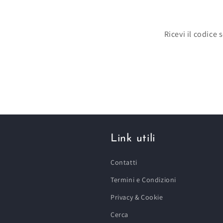
Ricevi il codice
Link utili
Contatti
Termini e Condizioni
Privacy & Cookie
Cerca