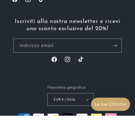
Facebook
Instagram
TikTok
Iscriviti alla nostra newsletter e ricevi
uno sconto esclusivo del 20%!
Indirizzo email
Facebook
Instagram
TikTok
Paese/Area geografica
EUR € | Italia
Metodi
di
pagamento