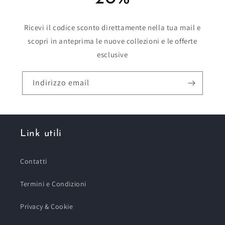
Ricevi il codice sconto direttamente nella tua mail e
scopri in anteprima le nuove collezioni e le offerte
esclusive
Indirizzo email
Link utili
Contatti
Termini e Condizioni
Privacy & Cookie